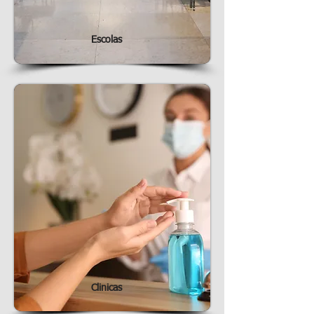
Escolas
Clinicas