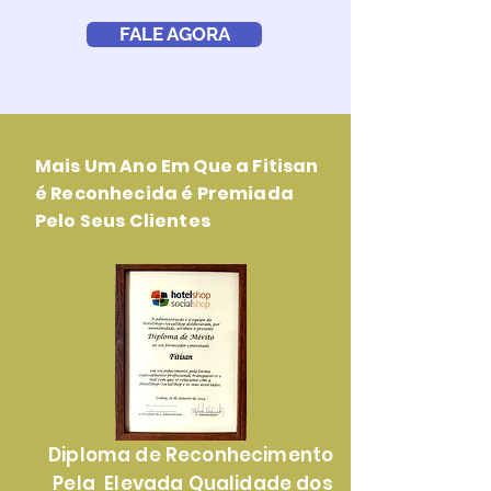
FALE AGORA
Mais Um Ano Em Que a Fitisan
é Reconhecida é Premiada
Pelo Seus Clientes
Diploma de Reconhecimento
Pela Elevada Qualidade dos