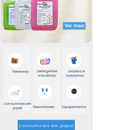
Ver mais
Detergentes
Limpeza e
Takeaway
industriais
acessórios
Consumiveis em
Descartaveis
Equipamentos
papel
Consumiveis em papel