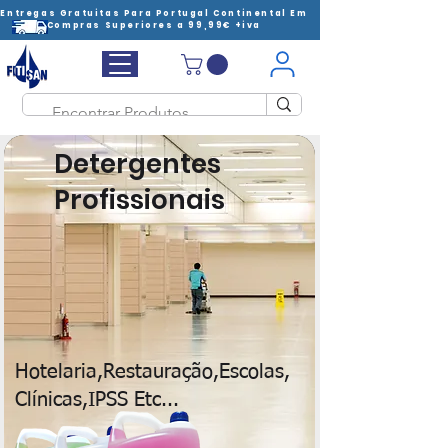
Entregas Gratuitas Para Portugal Continental Em
Compras Superiores a 99,99€ +iva
Detergentes
Profissionais
Hotelaria,Restauração,Escolas,
Clínicas,IPSS Etc...