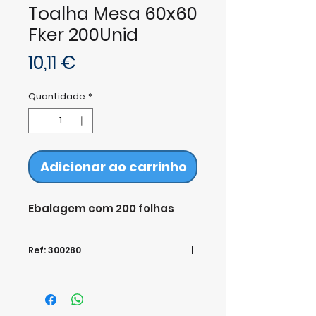
Toalha Mesa 60x60
Fker 200Unid
Preço
10,11 €
Quantidade
*
Adicionar ao carrinho
Ebalagem com 200 folhas
Ref: 300280