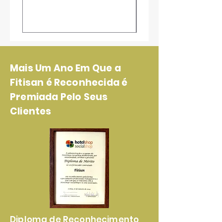
Mais Um Ano Em Que a
Fitisan é Reconhecida é
Premiada Pelo Seus
Clientes
Diploma de Reconhecimento