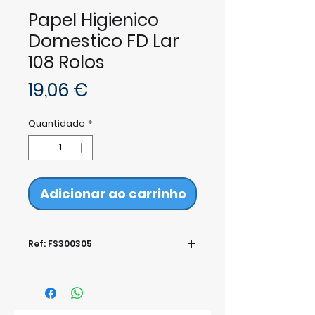
Papel Higienico
Domestico FD Lar
108 Rolos
Preço
19,06 €
Quantidade
*
Adicionar ao carrinho
Ref: FS300305