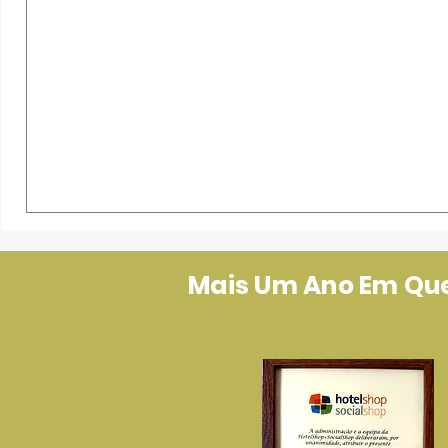
Mais Um Ano Em Que 