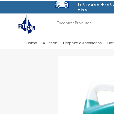
Entregas Grat
+iva
Home
A Fitisan
Limpeza e Acessorios
Det