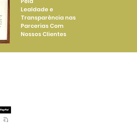
Pela
Lealdade e
Transparência nas
Parcerias Com
Nossos Clientes
Mais Informações
Serviços Entrega
mento
Termos e Condições
mento
Politica de Privacidade
Socialize Connosco