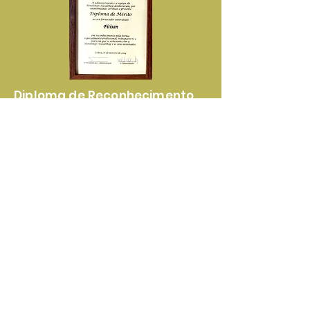
Diploma de Reconhecimento
Pela Elevada Qualidade dos
Nossos Produtos e Serviços
Certificado de
Reconhecimento Pela