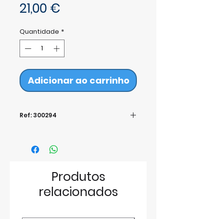
Preço
21,00 €
Quantidade
*
Adicionar ao carrinho
Ref: 300294
Produtos
relacionados