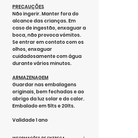
PRECAUÇÕES
Não ingerir. Manter fora do
alcance das crianças. Em
caso de ingestão, enxaguar a
boca, não provoca vómitos.
Se entrar em contato com os
olhos, enxaguar
cuidadosamente com água
durante vários minutos.
ARMAZENAGEM
Guardar nas embalagens
originais, bem fechadas e ao
abrigo da luz solar e do calor.
Embalado em 5lts e 20lts.
Validade 1 ano