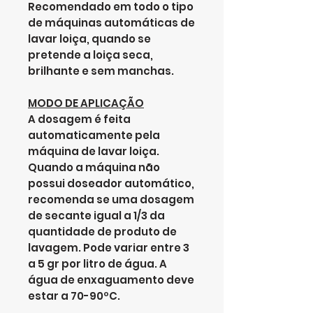
Recomendado em todo o tipo
de máquinas automáticas de
lavar loiça, quando se
pretende a loiça seca,
brilhante e sem manchas.
MODO DE APLICAÇÃO
A dosagem é feita
automaticamente pela
máquina de lavar loiça.
Quando a máquina não
possui doseador automático,
recomenda se uma dosagem
de secante igual a 1/3 da
quantidade de produto de
lavagem. Pode variar entre 3
a 5 gr por litro de água. A
água de enxaguamento deve
estar a 70-90ºC.