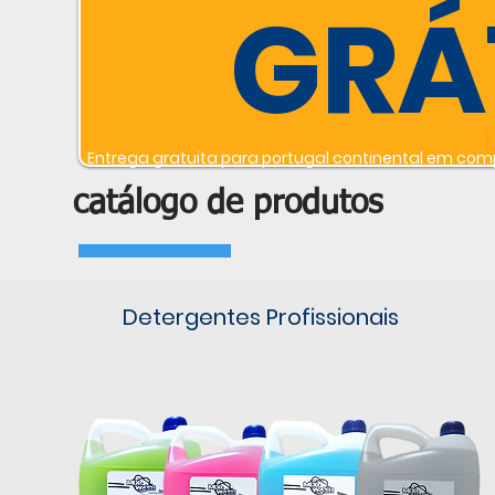
GRÁ
Entrega gratuita para portugal continental em comp
catálogo de produtos
Detergentes Profissionais