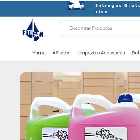
Entregas Grat
+iva
Home
A Fitisan
Limpeza e Acessorios
Det