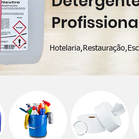
Detergent
Profissiona
Hotelaria,Restauração,Esco