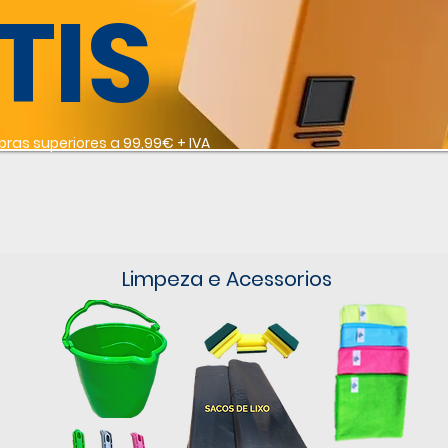
TIS
ras superiores a 99,99€ + IVA
Limpeza e Acessorios