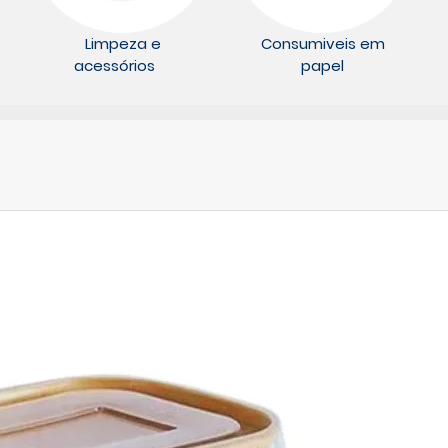
Limpeza e
Consumiveis em
acessórios
papel