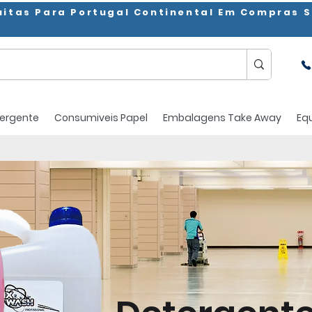
uitas Para Portugal Continental Em Compras S
ergente
Consumiveis Papel
Embalagens Take Away
Eq