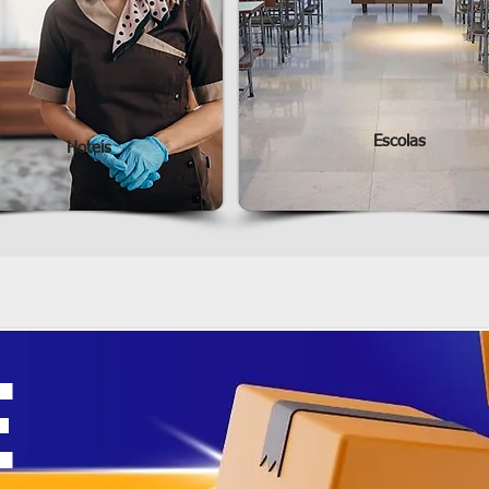
Escolas
Hoteis
E