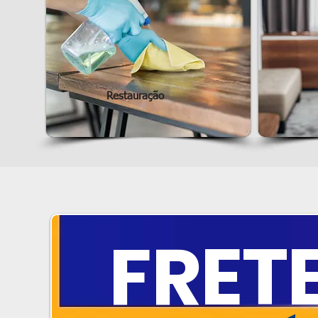
Restauração
FRET