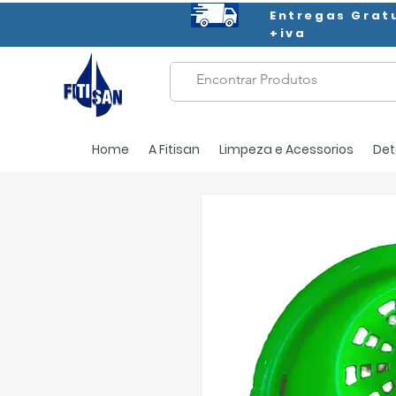
Entregas Grat
+iva
Home
A Fitisan
Limpeza e Acessorios
Det