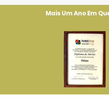
Mais Um Ano Em Que 
P
A Fitisan