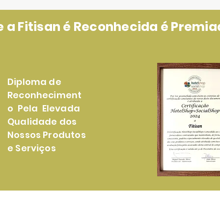
a Fitisan é Reconhecida é Premiad
Diploma de
Reconheciment
o Pela Elevada
Qualidade dos
Nossos Produtos
e Serviços
rodutos
Loja Online