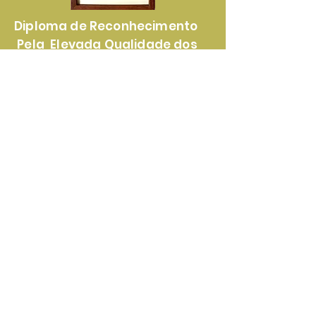
Diploma de Reconhecimento
Pela Elevada Qualidade dos
Nossos Produtos e Serviços
Certificado de
Reconhecimento Pela
Lealdade e Transparência nas
Parcerias Com Nossos Clientes