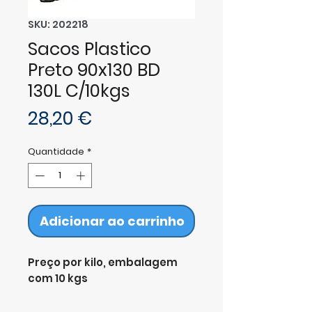
SKU: 202218
Sacos Plastico
Preto 90x130 BD
130L C/10kgs
Preço
28,20 €
Quantidade
*
Adicionar ao carrinho
Preço por kilo, embalagem
com 10 kgs