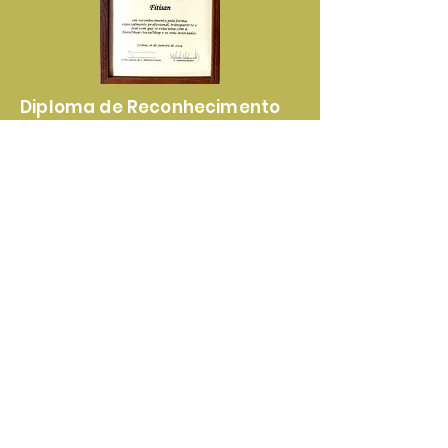
Diploma de Reconhecimento
Pela Elevada Qualidade dos
Nossos Produtos e Serviços
Certificado de
Reconhecimento Pela
Lealdade e Transparência nas