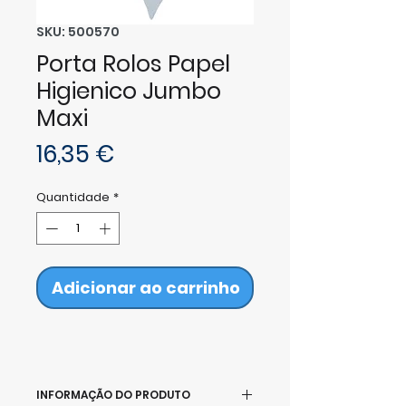
SKU: 500570
Porta Rolos Papel
Higienico Jumbo
Maxi
Preço
16,35 €
Quantidade
*
Adicionar ao carrinho
INFORMAÇÃO DO PRODUTO