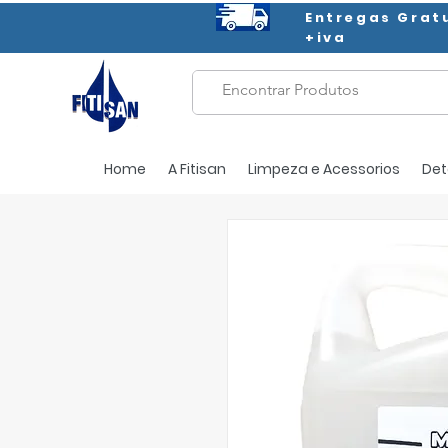
Entregas Grat
+iva
Home
A Fitisan
Limpeza e Acessorios
Det