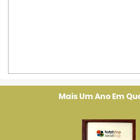
Mais Um Ano Em Que 