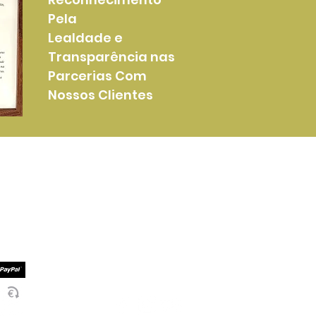
Pela
Lealdade e
Transparência nas
Parcerias Com
Nossos Clientes
Mais Informações
Serviços Entrega
mento
Termos e Condições
mento
Politica de Privacidade
Socialize Connosco