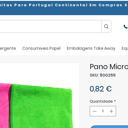
uitas Para Portugal Continental Em Compras S
ergente
Consumiveis Papel
Embalagens Take Away
Eq
Pano Micro
SKU: 900255
Pre
0,82 €
Quantidade
*