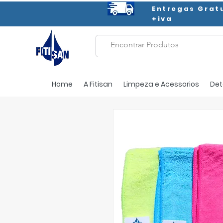
Entregas Grat
+iva
Home
A Fitisan
Limpeza e Acessorios
Det