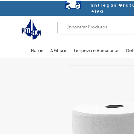
Entregas Grat
+iva
Home
A Fitisan
Limpeza e Acessorios
Det