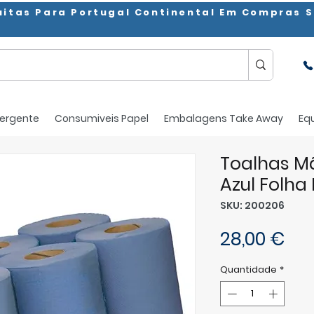
uitas Para Portugal Continental Em Compras S
ergente
Consumiveis Papel
Embalagens Take Away
Eq
Toalhas M
Azul Folha
SKU: 200206
Pr
28,00 €
Quantidade
*