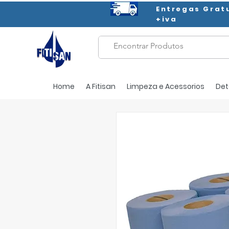
Entregas Grat
+iva
Home
A Fitisan
Limpeza e Acessorios
Det