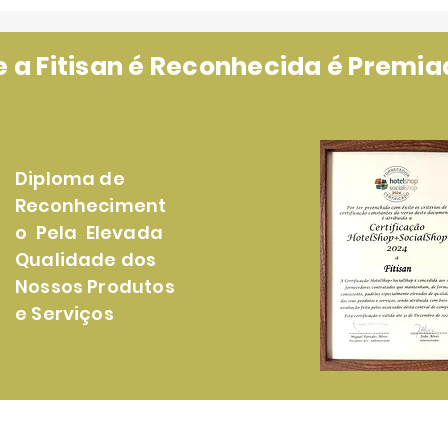
a Fitisan é Reconhecida é Premiad
Diploma de
Reconheciment
o Pela Elevada
Qualidade dos
Nossos Produtos
e Serviços
rodutos
Loja Online