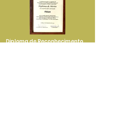
Diploma de Reconhecimento
Pela Elevada Qualidade dos
Nossos Produtos e Serviços
Certificado de
Reconhecimento Pela