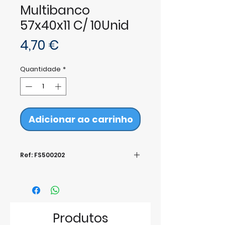
Multibanco
57x40x11 C/ 10Unid
Preço
4,70 €
Quantidade
*
Adicionar ao carrinho
Ref: FS500202
Produtos