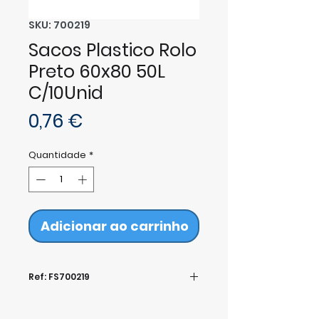
SKU: 700219
Sacos Plastico Rolo
Preto 60x80 50L
C/10Unid
Preço
0,76 €
Quantidade
*
Adicionar ao carrinho
Ref: FS700219