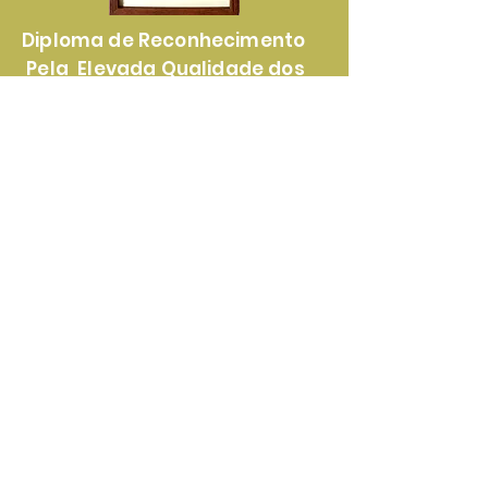
Diploma de Reconhecimento
Pela Elevada Qualidade dos
Nossos Produtos e Serviços
Certificado de
Reconhecimento Pela
Lealdade e Transparência nas
Parcerias Com Nossos Clientes