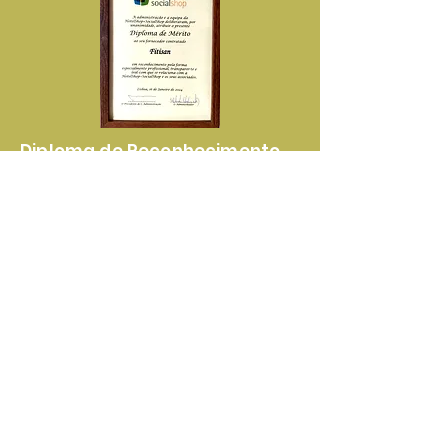
stock existente.
Diploma de Reconhecimento
Pela Elevada Qualidade dos
Nossos Produtos e Serviços
Certificado de
Reconhecimento Pela