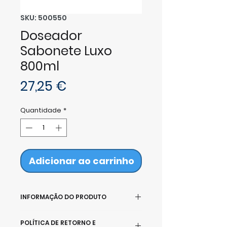
SKU: 500550
Doseador
Sabonete Luxo
800ml
Preço
27,25 €
Quantidade
*
Adicionar ao carrinho
INFORMAÇÃO DO PRODUTO
Doseador Sabonete 800 ml
POLÍTICA DE RETORNO E