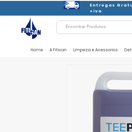
Entregas Grat
+iva
Home
A Fitisan
Limpeza e Acessorios
Det