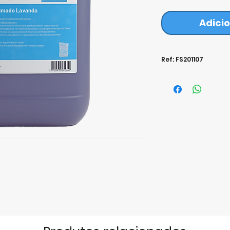
Adicio
Ref: FS201107