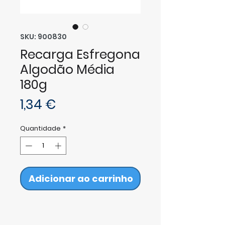
SKU: 900830
Recarga Esfregona
Algodão Média
180g
Preço
1,34 €
Quantidade
*
Adicionar ao carrinho