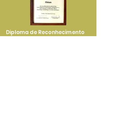
Diploma de Reconhecimento
Pela Elevada Qualidade dos
Nossos Produtos e Serviços
Certificado de
Reconhecimento Pela
Lealdade e Transparência nas