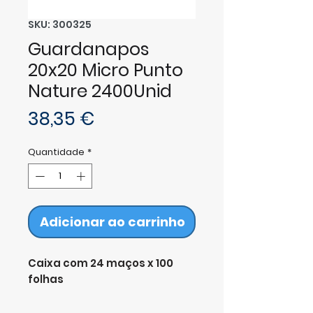
SKU: 300325
Guardanapos
20x20 Micro Punto
Nature 2400Unid
Preço
38,35 €
Quantidade
*
Adicionar ao carrinho
Caixa com 24 maços x 100
folhas