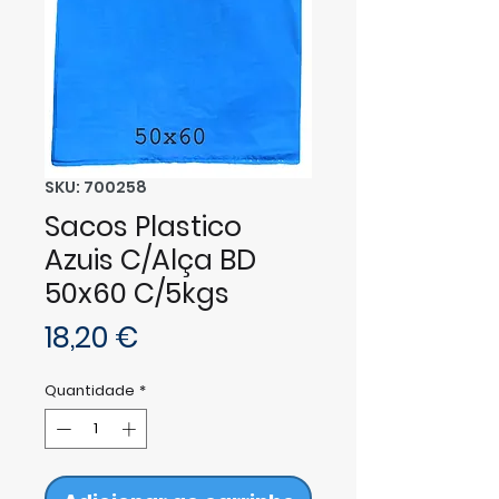
SKU: 700258
Sacos Plastico
Azuis C/Alça BD
50x60 C/5kgs
Preço
18,20 €
Quantidade
*