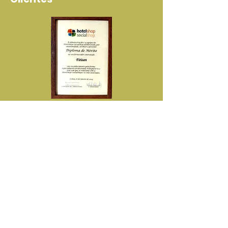
Diploma de Reconhecimento
Pela Elevada Qualidade dos
Nossos Produtos e Serviços