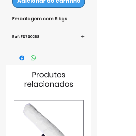
Adicionar ao carrinho
Embalagem com 5 kgs
Ref: FS700258
Produtos
relacionados