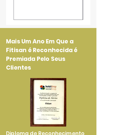
Mais Um Ano Em Que a
Fitisan é Reconhecida é
Premiada Pelo Seus
Clientes
Diploma de Reconhecimento