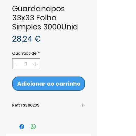
Guardanapos
33x33 Folha
Simples 3000Unid
Preço
28,24 €
Quantidade
*
Adicionar ao carrinho
Ref: FS300235