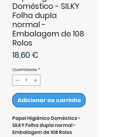
Doméstico - SILKY
Folha dupla
normal -
Embalagem de 108
Rolos
Preço
18,60 €
Quantidade
*
Adicionar ao carrinho
Papel Higiénico Doméstico - 
SILKY Folha dupla normal - 
Embalagem de 108 Rolos