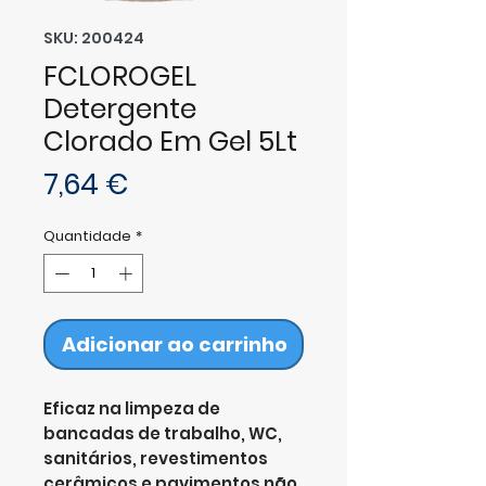
SKU: 200424
FCLOROGEL
Detergente
Clorado Em Gel 5Lt
Preço
7,64 €
Quantidade
*
Adicionar ao carrinho
Eficaz na limpeza de
bancadas de trabalho, WC,
sanitários, revestimentos
cerâmicos e pavimentos não