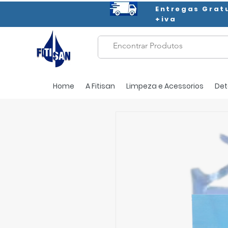
Entregas Grat
+iva
Home
A Fitisan
Limpeza e Acessorios
Det