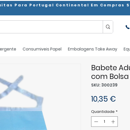
uitas Para Portugal Continental Em Compras S
ergente
Consumiveis Papel
Embalagens Take Away
Eq
Babete Adu
com Bolsa 
SKU: 300239
Pre
10,35 €
Quantidade
*