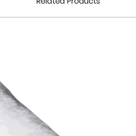
Related Products