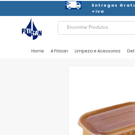
Entregas Grat
+iva
Home
A Fitisan
Limpeza e Acessorios
Det