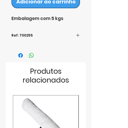
Adicionar ao carrinho
Embalagem com 5 kgs
Ref: 700255
Produtos
relacionados