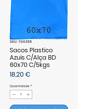
SKU: 700255
Sacos Plastico
Azuis C/Alça BD
60x70 C/5kgs
Preço
18,20 €
Quantidade
*