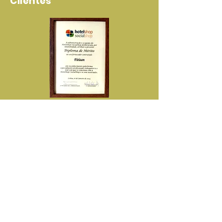
Clientes
Diploma de Reconhecimento
Pela Elevada Qualidade dos
Nossos Produtos e Serviços