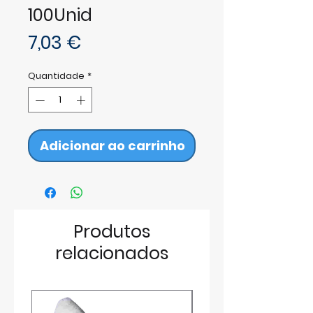
100Unid
Preço
7,03 €
Quantidade
*
Adicionar ao carrinho
Produtos
relacionados