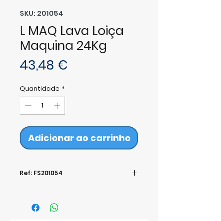
SKU: 201054
L MAQ Lava Loiça
Maquina 24Kg
Preço
43,48 €
Quantidade
*
Adicionar ao carrinho
Ref: FS201054