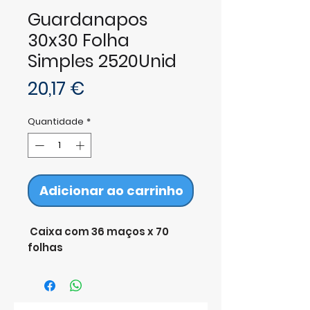
Guardanapos
30x30 Folha
Simples 2520Unid
Preço
20,17 €
Quantidade
*
Adicionar ao carrinho
Caixa com 36 maços x 70
folhas