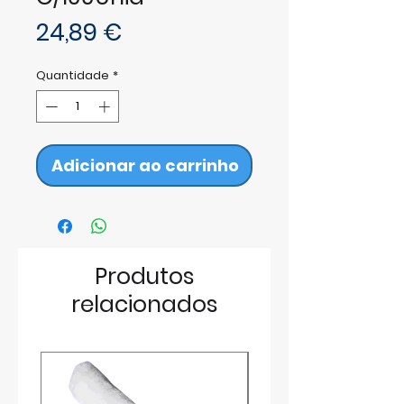
Preço
24,89 €
Quantidade
*
Adicionar ao carrinho
Produtos
relacionados