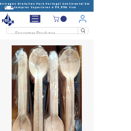
Entregas Gratuitas Para Portugal Continental Em
Compras Superiores a 99,99€ +iva