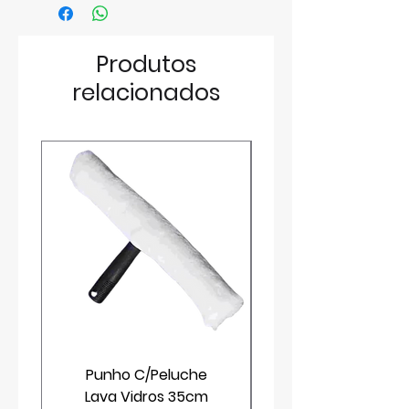
Produtos
relacionados
Punho C/Peluche
Lava Vidros 35cm