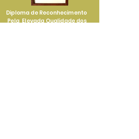
Diploma de Reconhecimento
Pela Elevada Qualidade dos
Nossos Produtos e Serviços
Certificado de
Reconhecimento Pela
Lealdade e Transparência nas
Parcerias Com Nossos Clientes