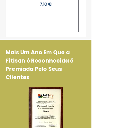
Preço
7,10 €
Mais Um Ano Em Que a
Fitisan é Reconhecida é
Premiada Pelo Seus
Clientes