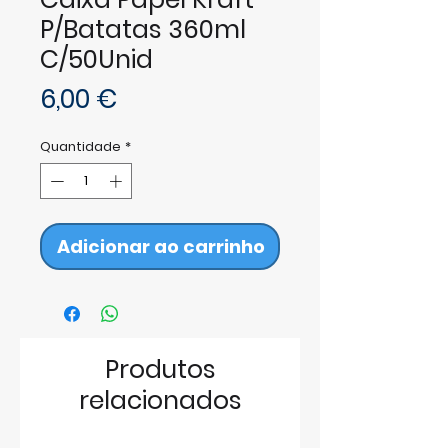
P/Batatas 360ml
C/50Unid
Preço
6,00 €
Quantidade
*
Adicionar ao carrinho
Produtos
relacionados